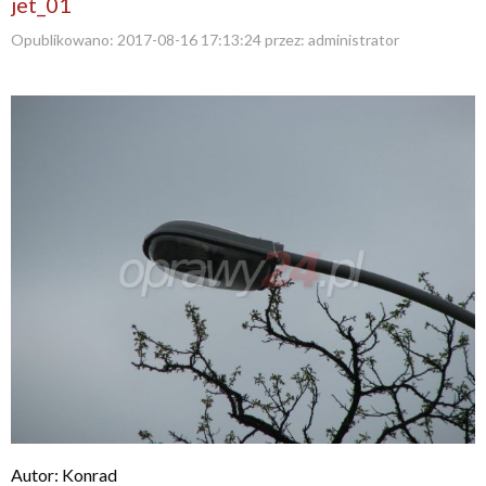
jet_01
Opublikowano:
2017-08-16 17:13:24
przez:
administrator
Autor: Konrad