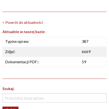
< Powrót do aktualności
Aktualnie w naszej bazie:
Typów opraw:
387
Zdjęć:
6669
Dokumentacji PDF::
59
Szukaj: