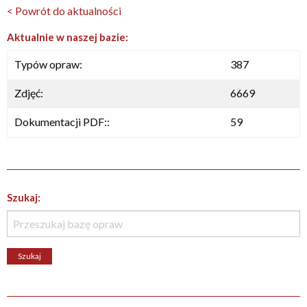
< Powrót do aktualności
Aktualnie w naszej bazie:
Typów opraw:
387
Zdjęć:
6669
Dokumentacji PDF::
59
Szukaj: