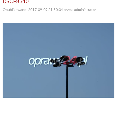
DSCF8340
Opublikowano:
2017-09-09 21:50:04
przez:
administrator