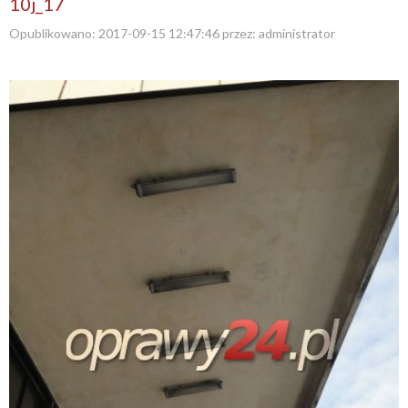
10j_17
Opublikowano:
2017-09-15 12:47:46
przez:
administrator