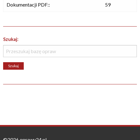
Dokumentacji PDF::
59
Szukaj:
©2026 oprawy24.pl