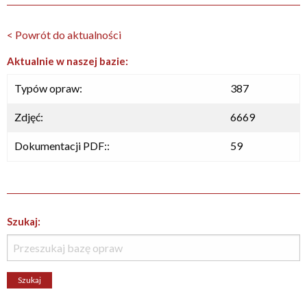
< Powrót do aktualności
Aktualnie w naszej bazie:
Typów opraw:
387
Zdjęć:
6669
Dokumentacji PDF::
59
Szukaj: