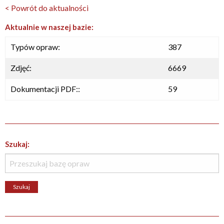
< Powrót do aktualności
Aktualnie w naszej bazie:
Typów opraw:
387
Zdjęć:
6669
Dokumentacji PDF::
59
Szukaj: