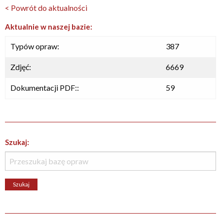
< Powrót do aktualności
Aktualnie w naszej bazie:
Typów opraw:
387
Zdjęć:
6669
Dokumentacji PDF::
59
Szukaj: