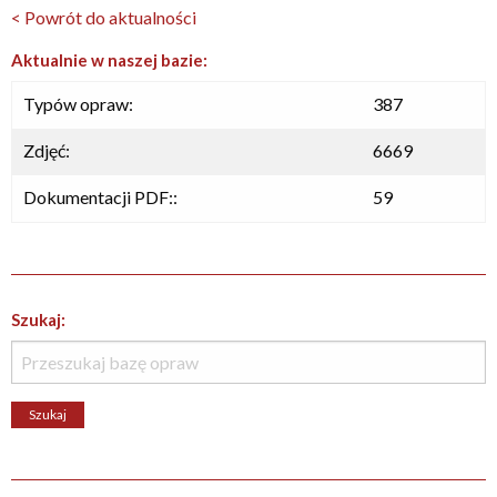
< Powrót do aktualności
Aktualnie w naszej bazie:
Typów opraw:
387
Zdjęć:
6669
Dokumentacji PDF::
59
Szukaj: