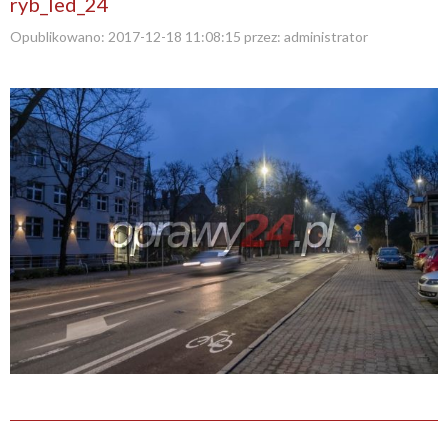
ryb_led_24
Opublikowano:
2017-12-18 11:08:15
przez:
administrator