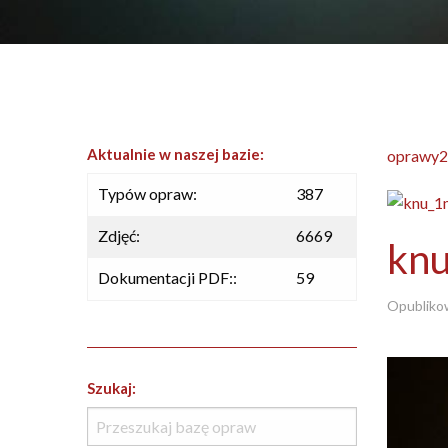
Aktualnie w naszej bazie:
oprawy2
Typów opraw:
387
Zdjęć:
6669
kn
Dokumentacji PDF::
59
Opubliko
Szukaj: