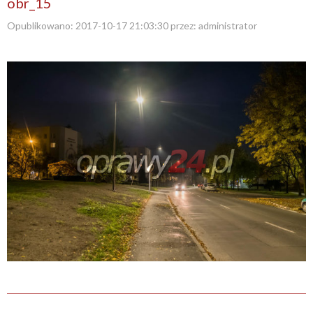
obr_15
Opublikowano:
2017-10-17 21:03:30
przez:
administrator