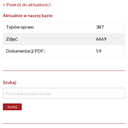
< Powrót do aktualności
Aktualnie w naszej bazie:
Typów opraw:
387
Zdjęć:
6669
Dokumentacji PDF::
59
Szukaj: