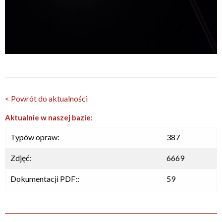
< Powrót do aktualności
Aktualnie w naszej bazie:
Typów opraw:
387
Zdjęć:
6669
Dokumentacji PDF::
59