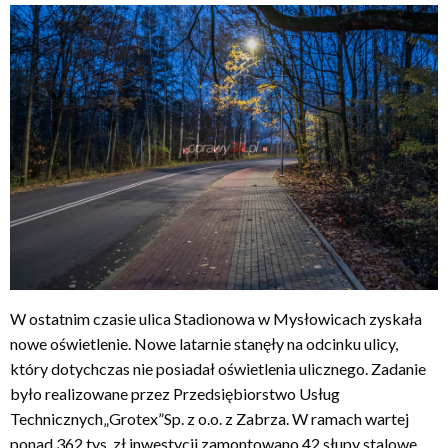
W ostatnim czasie ulica Stadionowa w Mysłowicach zyskała
nowe oświetlenie. Nowe latarnie stanęły na odcinku ulicy,
który dotychczas nie posiadał oświetlenia ulicznego. Zadanie
było realizowane przez Przedsiębiorstwo Usług
Technicznych„Grotex”Sp. z o.o. z Zabrza. W ramach wartej
ponad 362 tys. zł inwestycji zamontowano 42 słupy stalowe