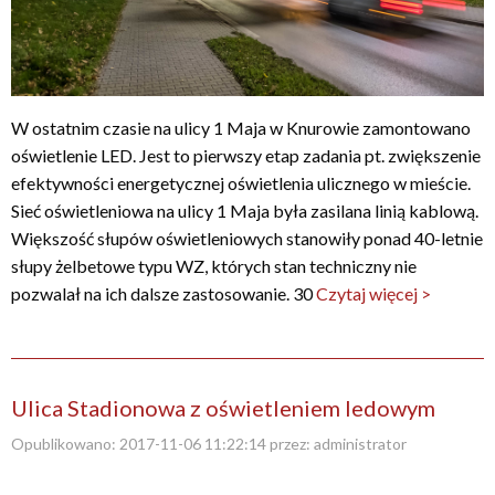
W ostatnim czasie na ulicy 1 Maja w Knurowie zamontowano
oświetlenie LED. Jest to pierwszy etap zadania pt. zwiększenie
efektywności energetycznej oświetlenia ulicznego w mieście.
Sieć oświetleniowa na ulicy 1 Maja była zasilana linią kablową.
Większość słupów oświetleniowych stanowiły ponad 40-letnie
słupy żelbetowe typu WZ, których stan techniczny nie
pozwalał na ich dalsze zastosowanie. 30
Czytaj więcej >
Ulica Stadionowa z oświetleniem ledowym
Opublikowano:
2017-11-06 11:22:14
przez:
administrator