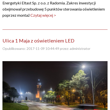
Energetyki Eltast Sp. z o.o. z Radomia. Zakres inwestycji
obejmował przebudowę 5 punktów sterowania oświetleniem
poprzez montaż
Czytaj więcej >
Ulica 1 Maja z oświetleniem LED
Opublikowano:
2017-11-09 10:44:49
przez:
administrator