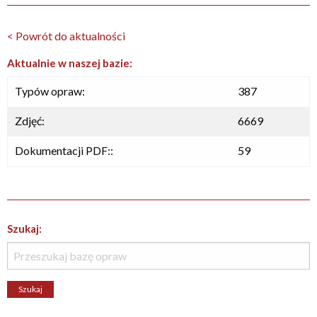
< Powrót do aktualności
Aktualnie w naszej bazie:
Typów opraw:
387
Zdjęć:
6669
Dokumentacji PDF::
59
Szukaj: