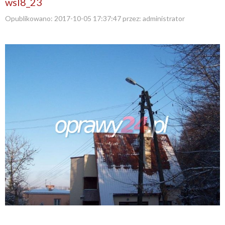
wsl8_23
Opublikowano:
2017-10-05 17:37:47
przez:
administrator