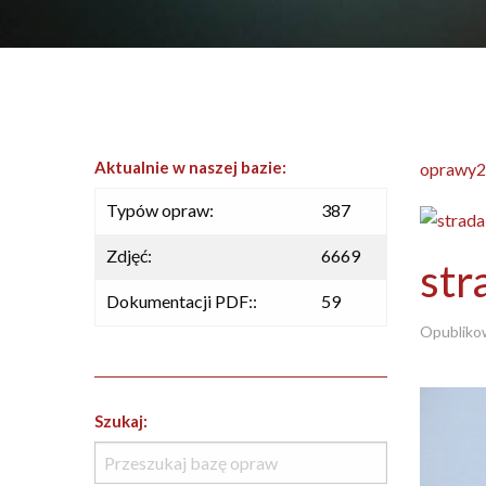
Aktualnie w naszej bazie:
oprawy2
Typów opraw:
387
Zdjęć:
6669
str
Dokumentacji PDF::
59
Opubliko
Szukaj: