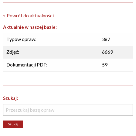
< Powrót do aktualności
Aktualnie w naszej bazie:
Typów opraw:
387
Zdjęć:
6669
Dokumentacji PDF::
59
Szukaj: