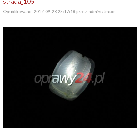
strada_105
Opublikowano:
2017-09-28 23:17:18
przez:
administrator