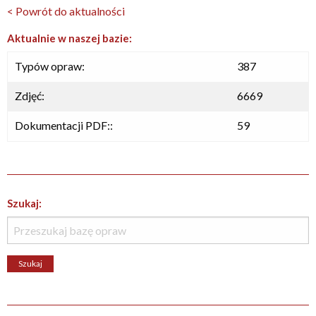
< Powrót do aktualności
Aktualnie w naszej bazie:
Typów opraw:
387
Zdjęć:
6669
Dokumentacji PDF::
59
Szukaj: