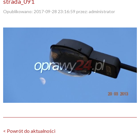
strada_091
Opublikowano:
2017-09-28 23:16:59
przez:
administrator
< Powrót do aktualności