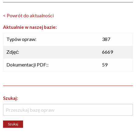
< Powrót do aktualności
Aktualnie w naszej bazie:
Typów opraw:
387
Zdjęć:
6669
Dokumentacji PDF::
59
Szukaj: