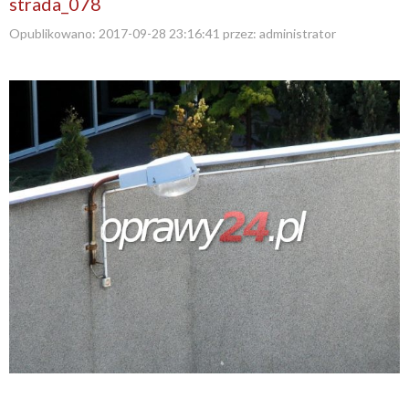
strada_078
Opublikowano:
2017-09-28 23:16:41
przez:
administrator