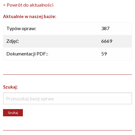
< Powrót do aktualności
Aktualnie w naszej bazie:
Typów opraw:
387
Zdjęć:
6669
Dokumentacji PDF::
59
Szukaj: