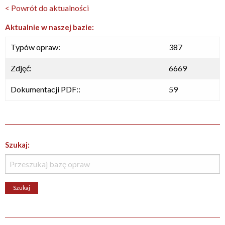
< Powrót do aktualności
Aktualnie w naszej bazie:
Typów opraw:
387
Zdjęć:
6669
Dokumentacji PDF::
59
Szukaj: