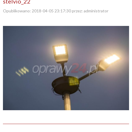
stelvio_22
Opublikowano:
2018-04-05 23:17:30
przez:
administrator