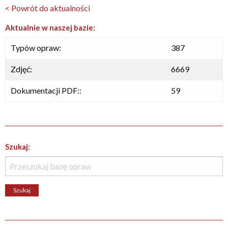
< Powrót do aktualności
Aktualnie w naszej bazie:
Typów opraw:
387
Zdjęć:
6669
Dokumentacji PDF::
59
Szukaj: