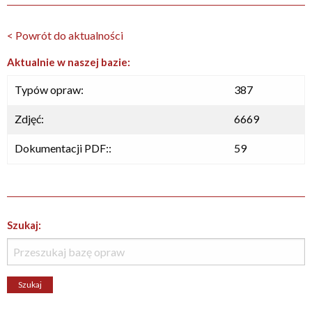
< Powrót do aktualności
Aktualnie w naszej bazie:
Typów opraw:
387
Zdjęć:
6669
Dokumentacji PDF::
59
Szukaj: