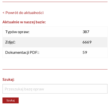
< Powrót do aktualności
Aktualnie w naszej bazie:
Typów opraw:
387
Zdjęć:
6669
Dokumentacji PDF::
59
Szukaj: