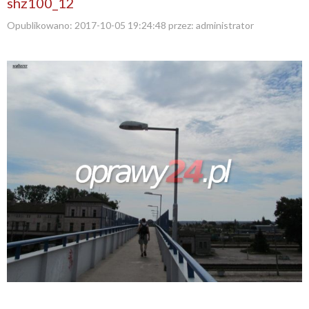
shz100_12
Opublikowano:
2017-10-05 19:24:48
przez:
administrator