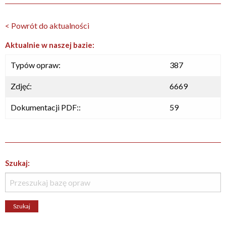
< Powrót do aktualności
Aktualnie w naszej bazie:
Typów opraw:
387
Zdjęć:
6669
Dokumentacji PDF::
59
Szukaj: