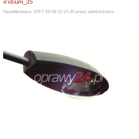
iridium_35
Opublikowano:
2017-10-02 22:25:35
przez:
administrator