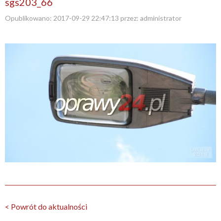
sgs203_66
Opublikowano:
2017-09-29 22:47:13
przez:
administrator
< Powrót do aktualności