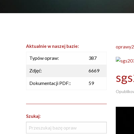
Aktualnie w naszej bazie:
oprawy2
Typów opraw:
387
Zdjęć:
6669
sg
Dokumentacji PDF::
59
Opubliko
Szukaj: