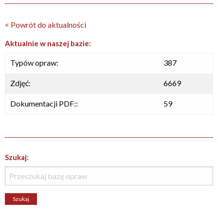
< Powrót do aktualności
Aktualnie w naszej bazie:
Typów opraw:
387
Zdjęć:
6669
Dokumentacji PDF::
59
Szukaj: