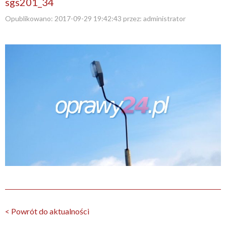
sgs201_34
Opublikowano:
2017-09-29 19:42:43
przez:
administrator
< Powrót do aktualności