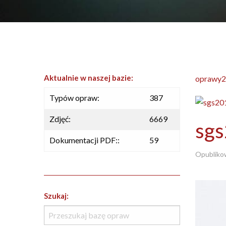
Aktualnie w naszej bazie:
oprawy2
Typów opraw:
387
Zdjęć:
6669
sg
Dokumentacji PDF::
59
Opubliko
Szukaj: