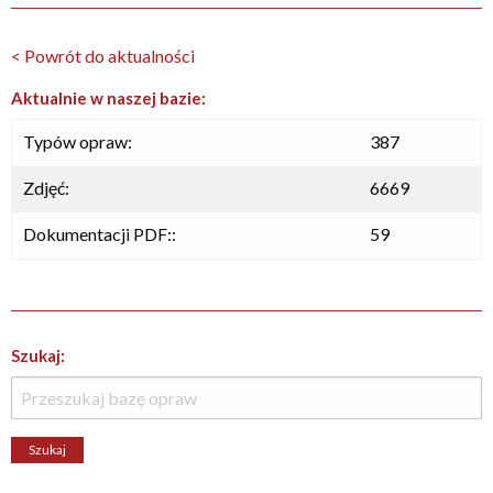
< Powrót do aktualności
Aktualnie w naszej bazie:
Typów opraw:
387
Zdjęć:
6669
Dokumentacji PDF::
59
Szukaj: