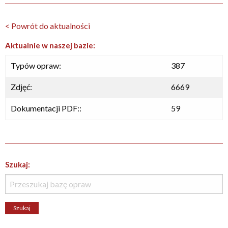
< Powrót do aktualności
Aktualnie w naszej bazie:
Typów opraw:
387
Zdjęć:
6669
Dokumentacji PDF::
59
Szukaj: