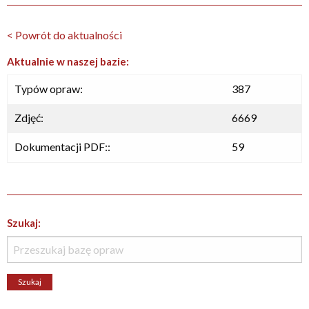
< Powrót do aktualności
Aktualnie w naszej bazie:
Typów opraw:
387
Zdjęć:
6669
Dokumentacji PDF::
59
Szukaj: