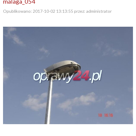
malaga_054
Opublikowano:
2017-10-02 13:13:55
przez:
administrator