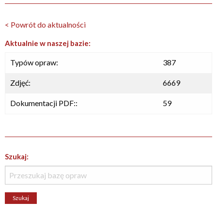
< Powrót do aktualności
Aktualnie w naszej bazie:
Typów opraw:
387
Zdjęć:
6669
Dokumentacji PDF::
59
Szukaj: