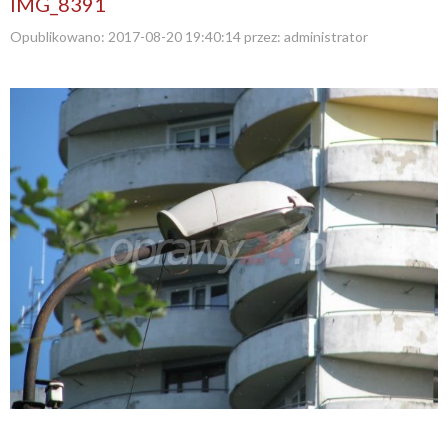
IMG_8391
Opublikowano:
2017-08-20 19:40:14
przez:
administrator