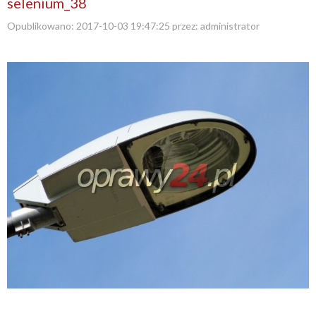
selenium_38
Opublikowano:
2017-10-03 19:47:25
przez:
administrator