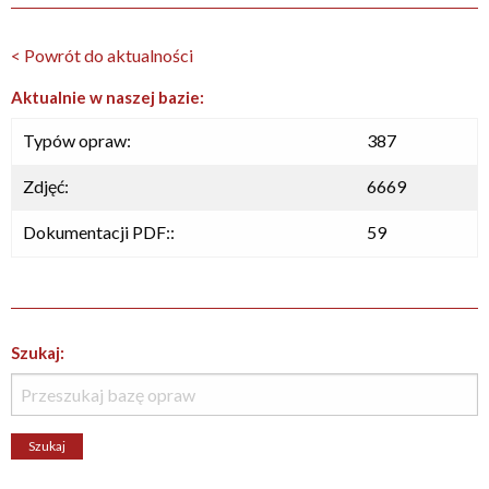
< Powrót do aktualności
Aktualnie w naszej bazie:
Typów opraw:
387
Zdjęć:
6669
Dokumentacji PDF::
59
Szukaj: