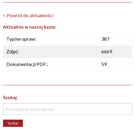
< Powrót do aktualności
Aktualnie w naszej bazie:
Typów opraw:
387
Zdjęć:
6669
Dokumentacji PDF::
59
Szukaj: