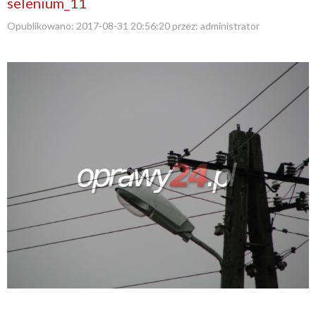
selenium_11
Opublikowano:
2017-08-31 20:56:20
przez:
administrator