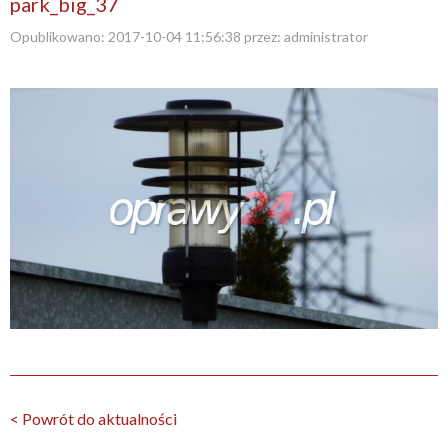
park_big_37
Opublikowano:
2017-10-04 11:56:38
przez:
administrator
< Powrót do aktualności