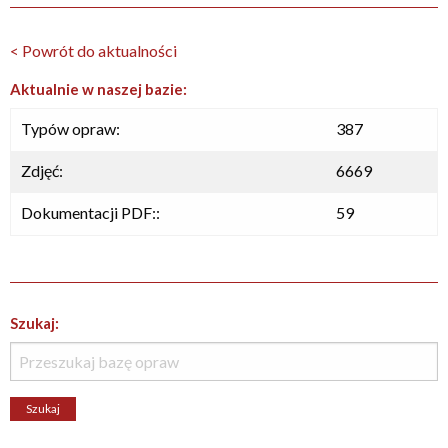
< Powrót do aktualności
Aktualnie w naszej bazie:
Typów opraw:
387
Zdjęć:
6669
Dokumentacji PDF::
59
Szukaj: