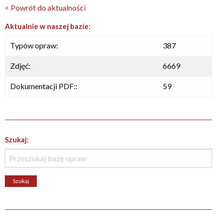
< Powrót do aktualności
Aktualnie w naszej bazie:
Typów opraw:
387
Zdjęć:
6669
Dokumentacji PDF::
59
Szukaj: