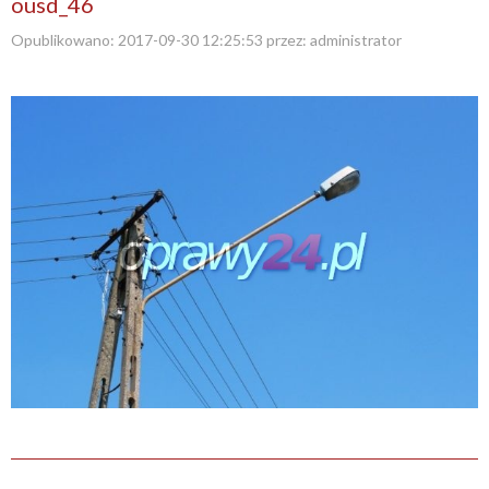
ousd_46
Opublikowano:
2017-09-30 12:25:53
przez:
administrator