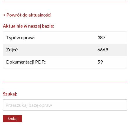
< Powrót do aktualności
Aktualnie w naszej bazie:
Typów opraw:
387
Zdjęć:
6669
Dokumentacji PDF::
59
Szukaj: