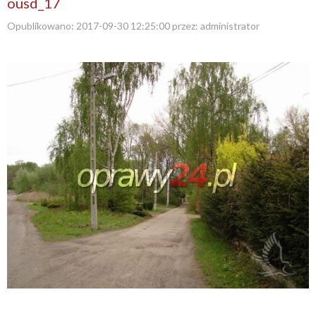
ousd_17
Opublikowano:
2017-09-30 12:25:00
przez:
administrator