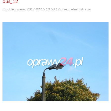
ous_12
Opublikowano:
2017-09-15 10:58:12
przez:
administrator