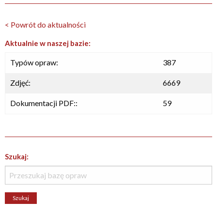
< Powrót do aktualności
Aktualnie w naszej bazie:
Typów opraw:
387
Zdjęć:
6669
Dokumentacji PDF::
59
Szukaj: