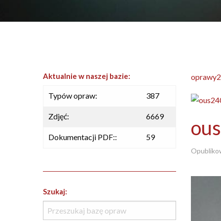
Aktualnie w naszej bazie:
oprawy2
Typów opraw:
387
Zdjęć:
6669
ou
Dokumentacji PDF::
59
Opubliko
Szukaj: