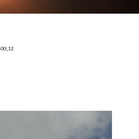
400_12