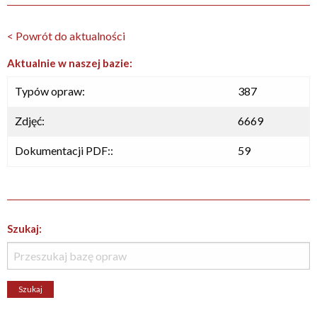
< Powrót do aktualności
Aktualnie w naszej bazie:
Typów opraw:
387
Zdjęć:
6669
Dokumentacji PDF::
59
Szukaj: