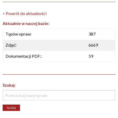
< Powrót do aktualności
Aktualnie w naszej bazie:
Typów opraw:
387
Zdjęć:
6669
Dokumentacji PDF::
59
Szukaj: