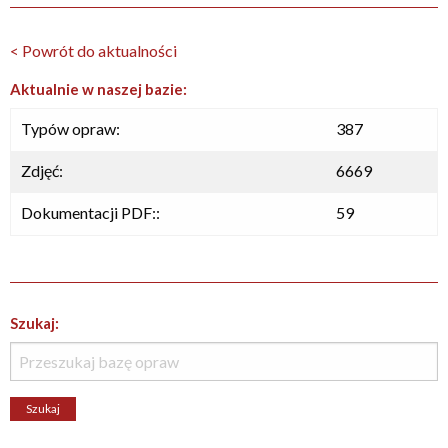
< Powrót do aktualności
Aktualnie w naszej bazie:
Typów opraw:
387
Zdjęć:
6669
Dokumentacji PDF::
59
Szukaj: