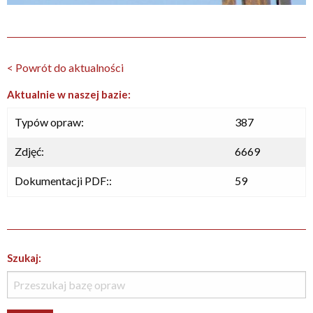
< Powrót do aktualności
Aktualnie w naszej bazie:
Typów opraw:
387
Zdjęć:
6669
Dokumentacji PDF::
59
Szukaj: