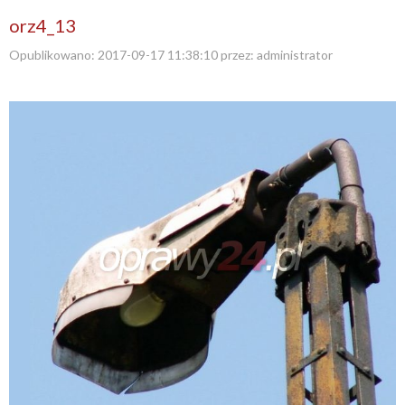
orz4_13
Opublikowano:
2017-09-17 11:38:10
przez:
administrator