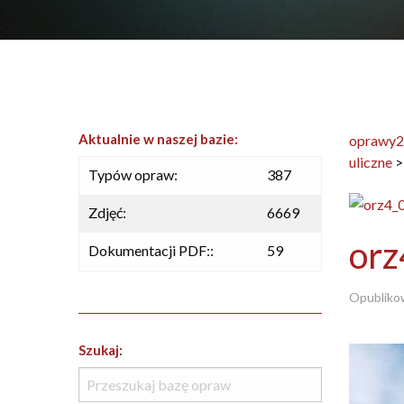
Aktualnie w naszej bazie:
oprawy2
uliczne
Typów opraw:
387
Zdjęć:
6669
orz
Dokumentacji PDF::
59
Opubliko
Szukaj: