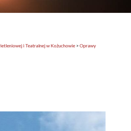
tleniowej i Teatralnej w Kożuchowie
>
Oprawy