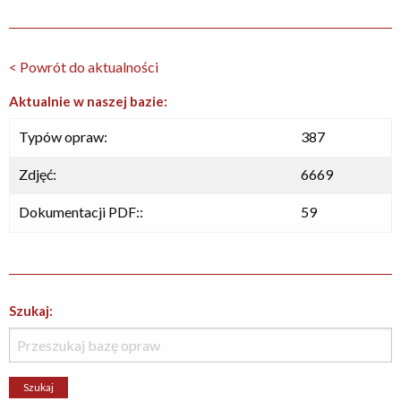
< Powrót do aktualności
Aktualnie w naszej bazie:
Typów opraw:
387
Zdjęć:
6669
Dokumentacji PDF::
59
Szukaj: