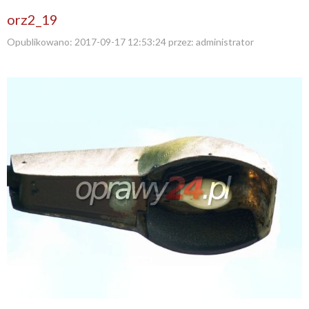
orz2_19
Opublikowano:
2017-09-17 12:53:24
przez:
administrator