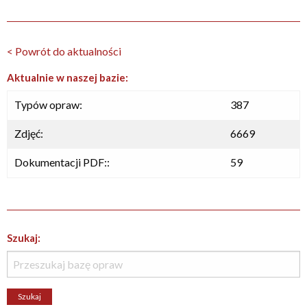
< Powrót do aktualności
Aktualnie w naszej bazie:
Typów opraw:
387
Zdjęć:
6669
Dokumentacji PDF::
59
Szukaj: