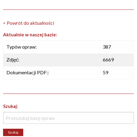
< Powrót do aktualności
Aktualnie w naszej bazie:
Typów opraw:
387
Zdjęć:
6669
Dokumentacji PDF::
59
Szukaj: