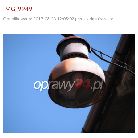
IMG_9949
Opublikowano:
2017-08-23 12:05:02
przez:
administrator