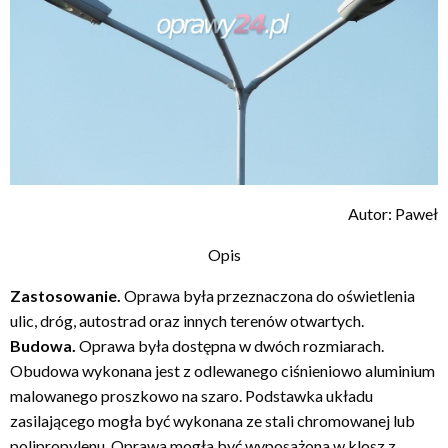
Autor: Paweł
Opis
Zastosowanie.
Oprawa była przeznaczona do oświetlenia
ulic, dróg, autostrad oraz innych terenów otwartych.
Budowa.
Oprawa była dostępna w dwóch rozmiarach.
Obudowa wykonana jest z odlewanego ciśnieniowo aluminium
malowanego proszkowo na szaro. Podstawka układu
zasilającego mogła być wykonana ze stali chromowanej lub
polipropylenu. Oprawa mogła być wyposażona w klosz z