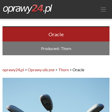
Oracle
Producent: Thorn
oprawy24.pl
>
Oprawy uliczne
>
Thorn
>
Oracle