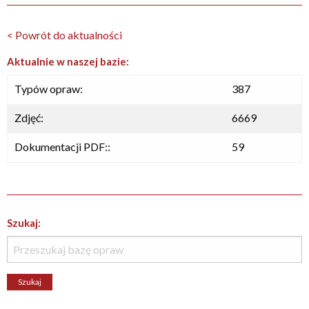
< Powrót do aktualności
Aktualnie w naszej bazie:
Typów opraw:
387
Zdjęć:
6669
Dokumentacji PDF::
59
Szukaj: